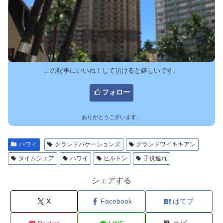
この記事にいいね！して頂けると嬉しいです。
フォロー
ありがとうございます。
ハワイ
グランドバケーションズ
グランドワイキキアン
タイムシェア
ハワイ
ヒルトン
子供連れ
シェアする
X
Facebook
はてブ