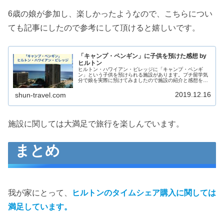
6歳の娘が参加し、楽しかったようなので、こちらについ
ても記事にしたので参考にして頂けると嬉しいです。
「キャンプ・ペンギン」に子供を預けた感想 by
ヒルトン
ヒルトン・ハワイアン・ビレッジに「キャンプ・ペンギ
ン」という子供を預けられる施設があります。プチ留学気
分で娘を実際に預けてみましたので施設の紹介と感想を紹
介したいと思います。shun-travel.com
2019.12.16
shun-travel.com
施設に関しては大満足で旅行を楽しんでいます。
まとめ
我が家にとって、
ヒルトンのタイムシェア購入に関しては
満足しています。