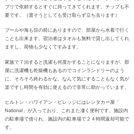
プリで依頼するとすぐに持ってきてくれます。チップも不
要です。（渡そうとしても受け取らず立ち去ります）
プールや海も目の前にありますので、部屋から水着で行く
ことも出来ます。宿泊者はタオルも無料で貸し出してくれ
ますし、荷物も少なくてすみます。
家族で７泊すると洗濯も何度かすることになりますが、部
屋に洗濯機も乾燥機もあるのでコインランドリーのよう
に、そろそろ終わるかな。なんて気にすることもなく気が
楽ですし時間を有効に使えるので非常に助かっています。
ヒルトン・ハワイアン・ビレッジにはレンタカー屋「
National」が入っており、これまた凄く便利です。施設内
の駐車場で借りれ、施設内の駐車場で２４時間返却可能で
す。