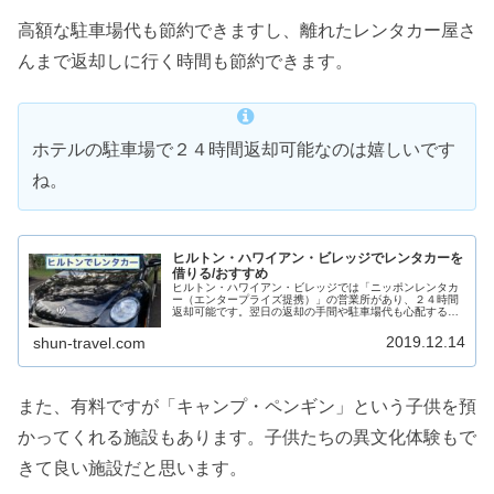
高額な駐車場代も節約できますし、離れたレンタカー屋さ
んまで返却しに行く時間も節約できます。
ホテルの駐車場で２４時間返却可能なのは嬉しいです
ね。
ヒルトン・ハワイアン・ビレッジでレンタカーを
借りる/おすすめ
ヒルトン・ハワイアン・ビレッジでは「ニッポンレンタカ
ー（エンタープライズ提携）」の営業所があり、２４時間
返却可能です。翌日の返却の手間や駐車場代も心配するこ
となくレンタル出来るのでオススメです。ハワイでレンタ
カーを借りる際に候補としてみてはいかがでしょうか。
2019.12.14
shun-travel.com
shun-travel.com
また、有料ですが「キャンプ・ペンギン」という子供を預
かってくれる施設もあります。子供たちの異文化体験もで
きて良い施設だと思います。