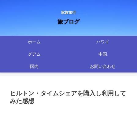
家族旅行
旅ブログ
ホーム
ハワイ
グアム
中国
国内
お問い合わせ
ヒルトン・タイムシェアを購入し利用して
みた感想