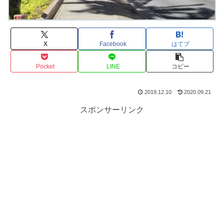
X
Facebook
はてブ
Pocket
LINE
コピー
2019.12.10
2020.09.21
スポンサーリンク