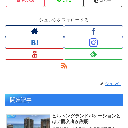
Pocket
LINE
コピー
シュン✈️をフォローする
シュン✈️
関連記事
ヒルトングランドバケーションと
ハワイ
は／購入者が説明