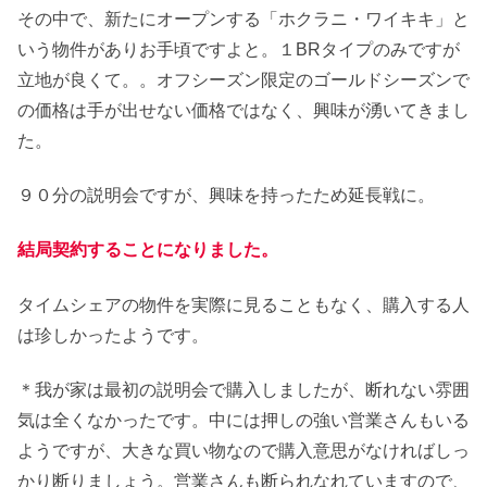
その中で、新たにオープンする「ホクラニ・ワイキキ」と
いう物件がありお手頃ですよと。１BRタイプのみですが
立地が良くて。。オフシーズン限定のゴールドシーズンで
の価格は手が出せない価格ではなく、興味が湧いてきまし
た。
９０分の説明会ですが、興味を持ったため延長戦に。
結局契約することになりました。
タイムシェアの物件を実際に見ることもなく、購入する人
は珍しかったようです。
＊我が家は最初の説明会で購入しましたが、断れない雰囲
気は全くなかったです。中には押しの強い営業さんもいる
ようですが、大きな買い物なので購入意思がなければしっ
かり断りましょう。営業さんも断られなれていますので、