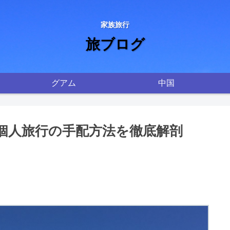
家族旅行
旅ブログ
グアム
中国
個人旅行の手配方法を徹底解剖