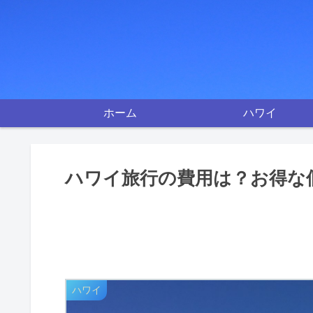
ホーム
ハワイ
ハワイ旅行の費用は？お得な
ハワイ