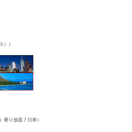
ス））
）乗り放題７日券）