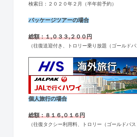
検索日：２０２０年２月（半年前予約）
パッケージツアーの場合
総額：１,０３３,２００円
（往復送迎付き、トロリー乗り放題（ゴールドパ
個人旅行の場合
総額：８１６,０１６円
（往復タクシー利用料、トロリー（ゴールドパス