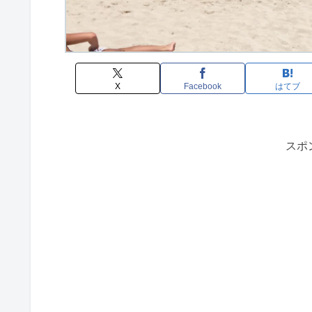
X
Facebook
はてブ
スポ