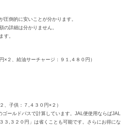
が圧倒的に安いことが分かります。
額の詳細は分かりません。
ます。
０円×２、給油サーチャージ：９１,４８０円）
２、子供：７,４３０円×２）
のゴールドパスで計算しています。JAL便使用ならばJAL
３３,３２０円」は省くことも可能です。さらにお得にな