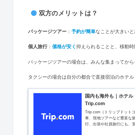
双方のメリットは？
パッケージツアー
：
予約が簡単
なことが大きいと
個人旅行
：
価格が安く
抑えられることと、移動時
パッケージツアーの場合は、みんな集まってから
タクシーの場合は自分の都合で直接宿泊のホテル
国内も海外も｜ホテル・
Trip.com
Trip.com（トリップド
車、現地ツアーなど豊富な
行、出張や社員旅行にも、安