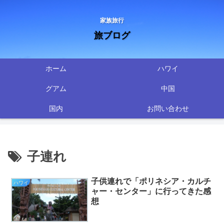
家族旅行
旅ブログ
ホーム
ハワイ
グアム
中国
国内
お問い合わせ
子連れ
子供連れで「ポリネシア・カルチ
ハワイ
ャー・センター」に行ってきた感
想