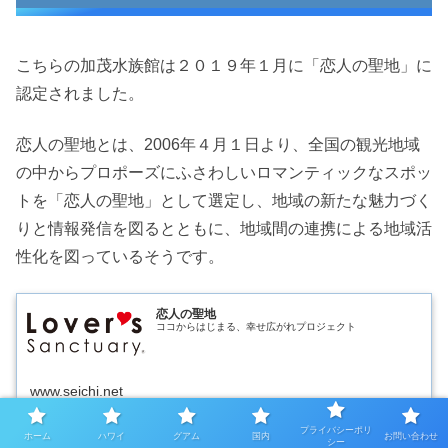
こちらの加茂水族館は２０１９年１月に「恋人の聖地」に
認定されました。
恋人の聖地とは、2006年４月１日より、全国の観光地域
の中からプロポーズにふさわしいロマンティックなスポッ
トを「恋人の聖地」として選定し、地域の新たな魅力づく
りと情報発信を図るとともに、地域間の連携による地域活
性化を図っているそうです。
恋人の聖地
ココからはじまる、幸せ広がれプロジェクト
www.seichi.net
プライバシーポリ
ホーム
ハワイ
グアム
国内
お問い合わせ
シー