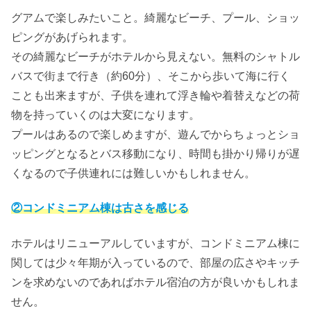
グアムで楽しみたいこと。綺麗なビーチ、プール、ショッ
ピングがあげられます。
その綺麗なビーチがホテルから見えない。無料のシャトル
バスで街まで行き（約60分）、そこから歩いて海に行く
ことも出来ますが、子供を連れて浮き輪や着替えなどの荷
物を持っていくのは大変になります。
プールはあるので楽しめますが、遊んでからちょっとショ
ッピングとなるとバス移動になり、時間も掛かり帰りが遅
くなるので子供連れには難しいかもしれません。
②
コンドミニアム棟は古さを感じる
ホテルはリニューアルしていますが、コンドミニアム棟に
関しては少々年期が入っているので、部屋の広さやキッチ
ンを求めないのであればホテル宿泊の方が良いかもしれま
せん。