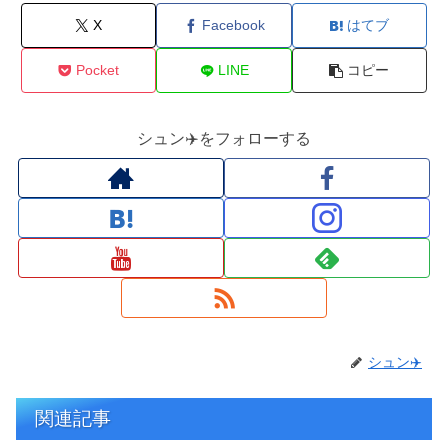
X
Facebook
はてブ
Pocket
LINE
コピー
シュン✈️をフォローする
シュン✈️
関連記事