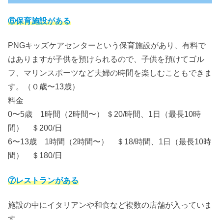
⑥保育施設がある
PNGキッズケアセンターという保育施設があり、有料で
はありますが子供を預けられるので、子供を預けてゴル
フ、マリンスポーツなど夫婦の時間を楽しむこともできま
す。（０歳〜13歳）
料金
0〜5歳 1時間（2時間〜） ＄20/時間、1日（最長10時
間） ＄200/日
6〜13歳 1時間（2時間〜） ＄18/時間、1日（最長10時
間） ＄180/日
⑦レストランがある
施設の中にイタリアンや和食など複数の店舗が入っていま
す。