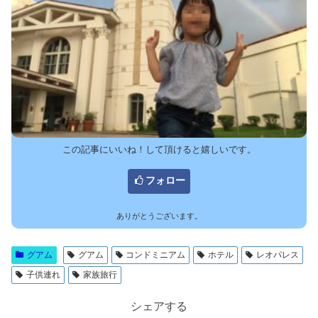
この記事にいいね！して頂けると嬉しいです。
フォロー
ありがとうございます。
グアム
グアム
コンドミニアム
ホテル
レオパレス
子供連れ
家族旅行
シェアする