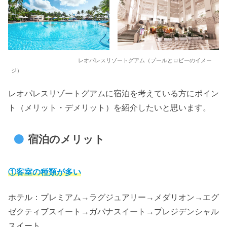
レオパレスリゾートグアム（プールとロビーのイメー
ジ）
レオパレスリゾートグアムに宿泊を考えている方にポイン
ト（メリット・デメリット）を紹介したいと思います。
宿泊のメリット
①客室の種類が多い
ホテル：プレミアム→ラグジュアリー→メダリオン→エグ
ゼクティブスイート→ガバナスイート→プレジデンシャル
スイート