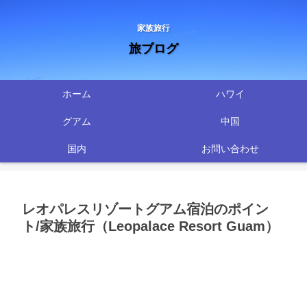
家族旅行
旅ブログ
ホーム
ハワイ
グアム
中国
国内
お問い合わせ
レオパレスリゾートグアム宿泊のポイン
ト/家族旅行（Leopalace Resort Guam）