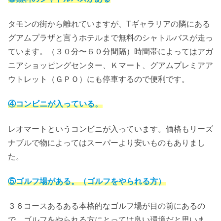
タモンの街から離れていますが、Tギャラリアの隣にある
グアムプラザと言うホテルまで無料のシャトルバスが走っ
ています。（３０分〜６０分間隔）時間帯によってはアガ
ニアショッピングセンター、Ｋマート、グアムプレミアア
ウトレット（ＧＰＯ）にも停車するので便利です。
④コンビニが入っている。
レオマートというコンビニが入っています。価格もリーズ
ナブルで物によってはスーパーより安いものもありまし
た。
⑤ゴルフ場がある。（ゴルフをやられる方）
３６コースあるある本格的なゴルフ場が目の前にあるの
で、ゴルフをやられる方にとっては良い環境だと思いま